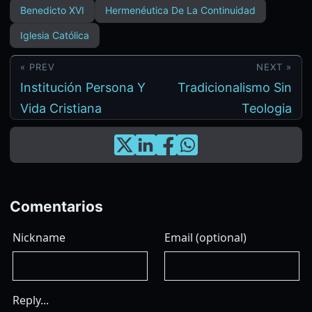
Benedicto XVI
Hermenéutica De La Continuidad
Iglesia Católica
« PREV
NEXT »
Institución Persona Y
Tradicionalismo Sin
Vida Cristiana
Teologia
Comentarios