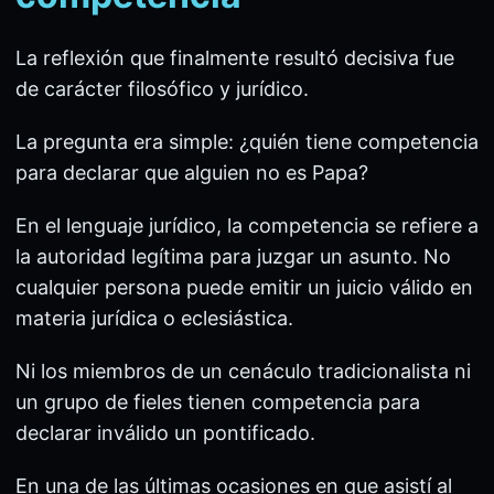
La reflexión que finalmente resultó decisiva fue
de carácter filosófico y jurídico.
La pregunta era simple: ¿quién tiene competencia
para declarar que alguien no es Papa?
En el lenguaje jurídico, la competencia se refiere a
la autoridad legítima para juzgar un asunto. No
cualquier persona puede emitir un juicio válido en
materia jurídica o eclesiástica.
Ni los miembros de un cenáculo tradicionalista ni
un grupo de fieles tienen competencia para
declarar inválido un pontificado.
En una de las últimas ocasiones en que asistí al