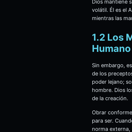
Dios mantiene s
volátil. Él es e
mientras las mar
1.2 Los 
Humano
Sin embargo, es
de los precepto
poder lejano; so
hombre. Dios lo
de la creación.
Obrar conforme
para ser. Cuand
norma externa, s