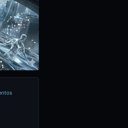
entos