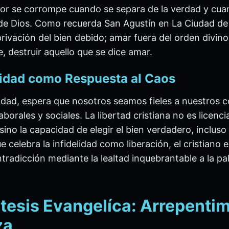
or se corrompe cuando se separa de la verdad y cuan
 Dios. Como recuerda San Agustín en La Ciudad de 
rivación del bien debido; amar fuera del orden divino
, destruir aquello que se dice amar.
lidad como Respuesta al Caos
elidad, espera que nosotros seamos fieles a nuestros
aborales y sociales. La libertad cristiana no es licenci
sino la capacidad de elegir el bien verdadero, inclus
celebra la infidelidad como liberación, el cristiano 
tradicción mediante la lealtad inquebrantable a la pa
íntesis Evangelíca: Arrepenti
za