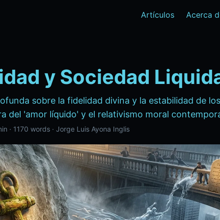
Artículos
Acerca d
lidad y Sociedad Liquid
ofunda sobre la fidelidad divina y la estabilidad de 
ura del 'amor líquido' y el relativismo moral contempo
min
·
1170 words
·
Jorge Luis Ayona Inglis