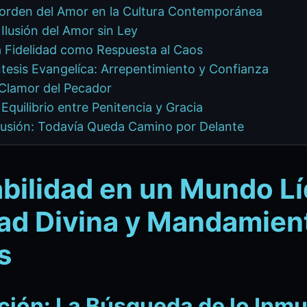
esorden del Amor en la Cultura Contemporánea
 Ilusión del Amor sin Ley
a Fidelidad como Respuesta al Caos
Síntesis Evangelíca: Arrepentimiento y Confianza
l Clamor del Pecador
 Equilibrio entre Penitencia y Gracia
lusión: Todavía Queda Camino por Delante
abilidad en un Mundo Lí
dad Divina y Mandamien
s
ción: La Búsqueda de lo Inmu