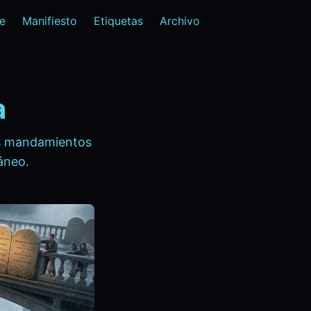
e
Manifiesto
Etiquetas
Archivo
a
los mandamientos
ráneo.