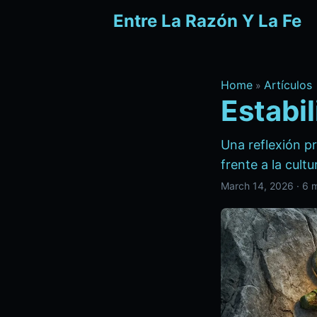
Entre La Razón Y La Fe
Home
Artículos
»
Estabi
Una reflexión pr
frente a la cult
March 14, 2026
·
6 