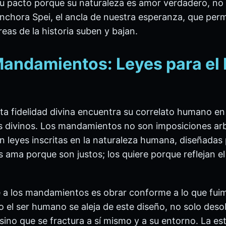
u pacto porque su naturaleza es amor verdadero, no
l Anchora Spei, el ancla de nuestra esperanza, que per
eas de la historia suben y bajan.
Mandamientos: Leyes para el 
ta fidelidad divina encuentra su correlato humano en
s divinos. Los mandamientos no son imposiciones arb
n leyes inscritas en la naturaleza humana, diseñadas 
s ama porque son justos; los quiere porque reflejan e
 a los mandamientos es obrar conforme a lo que fui
o el ser humano se aleja de este diseño, no solo des
ino que se fractura a sí mismo y a su entorno. La es