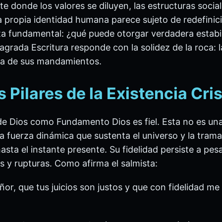
e donde los valores se diluyen, las estructuras socia
a propia identidad humana parece sujeto de redefinic
ta fundamental: ¿qué puede otorgar verdadera estabil
agrada Escritura responde con la solidez de la roca: l
cia de sus mandamientos.
s Pilares de la Existencia Cri
 de Dios como Fundamento Dios es fiel. Esta no es un
la fuerza dinámica que sustenta el universo y la tra
asta el instante presente. Su fidelidad persiste a pes
os y rupturas. Como afirma el salmista:
r, que tus juicios son justos y que con fidelidad me 