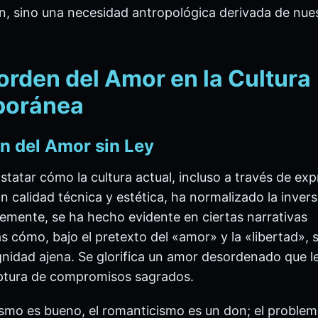
n, sino una necesidad antropológica derivada de nue
sorden del Amor en la Cultura
poránea
ión del Amor sin Ley
tatar cómo la cultura actual, incluso a través de ex
an calidad técnica y estética, ha normalizado la inver
temente, se ha hecho evidente en ciertas narrativas
 cómo, bajo el pretexto del «amor» y la «libertad», se
gnidad ajena. Se glorifica un amor desordenado que le
ruptura de compromisos sagrados.
ismo es bueno, el romanticismo es un don; el problema