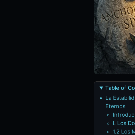
Table of C
La Estabili
Eternos
Introduc
I. Los Do
1.2 Los 