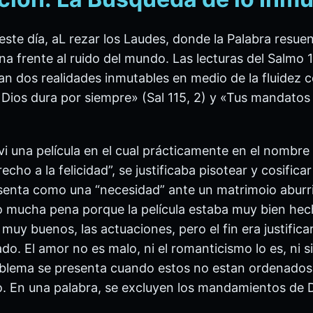
e este día, aL rezar los Laudes, donde la Palabra resu
na frente al ruido del mundo. Las lecturas del Salmo 
an dos realidades inmutables en medio de la fluidez
e Dios dura por siempre» (Sal 115, 2) y «Tus mandatos
i una película en el cual prácticamente en el nombre 
recho a la felicidad”, se justificaba pisotear y cosificar
esenta como una “necesidad” ante un matrimoio aburri
 mucha pena porque la película estaba muy bien hech
muy buenos, las actuaciones, pero el fin era justificar
. El amor no es malo, ni el romanticismo lo es, ni si
oblema se presenta cuando estos no estan ordenados a
mo. En una palabra, se excluyen los mandamientos de D